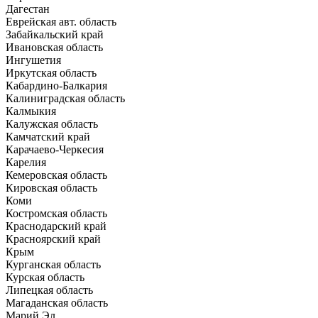
Дагестан
Еврейская авт. область
Забайкальский край
Ивановская область
Ингушетия
Иркутская область
Кабардино-Балкария
Калиниградская область
Калмыкия
Калужская область
Камчатский край
Карачаево-Черкесия
Карелия
Кемеровская область
Кировская область
Коми
Костромская область
Краснодарский край
Красноярский край
Крым
Курганская область
Курская область
Липецкая область
Магаданская область
Марий Эл