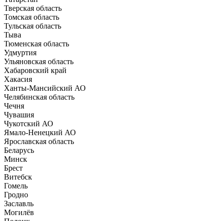
Тверская область
Томская область
Тульская область
Тыва
Тюменская область
Удмуртия
Ульяновская область
Хабаровский край
Хакасия
Ханты-Мансийский АО
Челябинская область
Чечня
Чувашия
Чукотский АО
Ямало-Ненецкий АО
Ярославская область
Беларусь
Минск
Брест
Витебск
Гомель
Гродно
Заславль
Могилёв