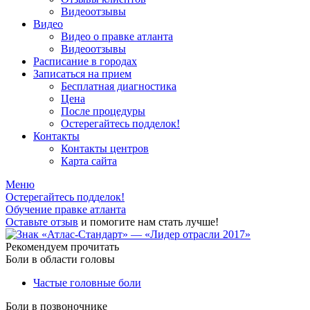
Видеоотзывы
Видео
Видео о правке атланта
Видеоотзывы
Расписание в городах
Записаться на прием
Бесплатная диагностика
Цена
После процедуры
Остерегайтесь подделок!
Контакты
Контакты центров
Карта сайта
Меню
Остерегайтесь подделок!
Обучение правке атланта
Оставьте отзыв
и помогите нам стать лучше!
Рекомендуем прочитать
Боли в области головы
Частые головные боли
Боли в позвоночнике