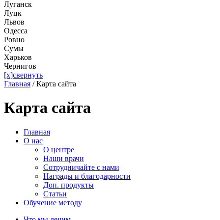
Луганск
Луцк
Львов
Одесса
Ровно
Сумы
Харьков
Чернигов
[x]свернуть
Главная
/
Карта сайта
Карта сайта
Главная
О нас
О центре
Наши врачи
Сотрудничайте с нами
Награды и благодарности
Доп. продукты
Статьи
Обучение методу
Что мы лечим