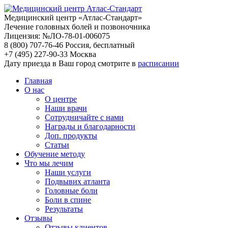
Медицинский центр «Атлас-Стандарт»
Лечение головных болей и позвоночника
Лицензия: №ЛО-78-01-006075
8 (800) 707-76-46
Россия, бесплатный
+7 (495) 227-90-33
Москва
Дату приезда в Ваш город смотрите в
расписании
Главная
О нас
О центре
Наши врачи
Сотрудничайте с нами
Награды и благодарности
Доп. продукты
Статьи
Обучение методу
Что мы лечим
Наши услуги
Подвывих атланта
Головные боли
Боли в спине
Результаты
Отзывы
Отзывы клиентов