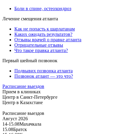
Боли в спине, остеохондроз
Лечение смещения атланта
Как не попасть к шарлатанам
Каких ожидать результатов?
Отзывы врачей о правке атланта
Отрицательные отзывы
Что такое правка атланта?
Первый шейный позвонок
Подвывих позвонка атланта
Позвонок атлант — это что?
Расписание выездов
Прием в клиниках
Центр в Санкт-Петербурге
Центр в Казахстане
Расписание выездов
Август 2026
14-15.08
Махачкала
15.08
Братск