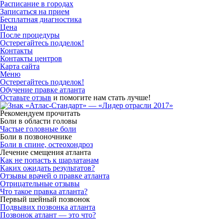
Расписание в городах
Записаться на прием
Бесплатная диагностика
Цена
После процедуры
Остерегайтесь подделок!
Контакты
Контакты центров
Карта сайта
Меню
Остерегайтесь подделок!
Обучение правке атланта
Оставьте отзыв
и помогите нам стать лучше!
Рекомендуем прочитать
Боли в области головы
Частые головные боли
Боли в позвоночнике
Боли в спине, остеохондроз
Лечение смещения атланта
Как не попасть к шарлатанам
Каких ожидать результатов?
Отзывы врачей о правке атланта
Отрицательные отзывы
Что такое правка атланта?
Первый шейный позвонок
Подвывих позвонка атланта
Позвонок атлант — это что?