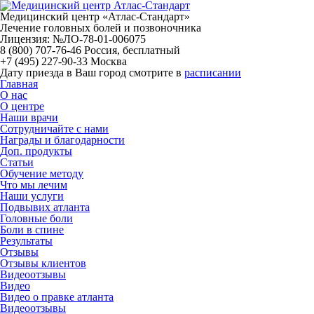
Медицинский центр «Атлас-Стандарт»
Лечение головных болей и позвоночника
Лицензия: №ЛО-78-01-006075
8 (800) 707-76-46
Россия, бесплатный
+7 (495) 227-90-33
Москва
Дату приезда в Ваш город смотрите в
расписании
Главная
О нас
О центре
Наши врачи
Сотрудничайте с нами
Награды и благодарности
Доп. продукты
Статьи
Обучение методу
Что мы лечим
Наши услуги
Подвывих атланта
Головные боли
Боли в спине
Результаты
Отзывы
Отзывы клиентов
Видеоотзывы
Видео
Видео о правке атланта
Видеоотзывы