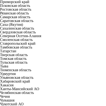
Приморский край
Псковская область
Ростовская область
Рязанская область
Самарская область
Саратовская область
Саха (Якутия)
Сахалинская область
Свердловская область
Северная Осетия-Алания
Смоленская область
Ставропольский край
Тамбовская область
Татарстан
Тверская область
Томская область
Тульская область
Тыва
Тюменская область
Удмуртия
Ульяновская область
Хабаровский край
Хакасия
Ханты-Мансийский АО
Челябинская область
Чечня
Чувашия
Чукотский АО