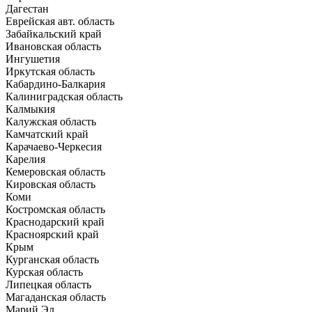
Дагестан
Еврейская авт. область
Забайкальский край
Ивановская область
Ингушетия
Иркутская область
Кабардино-Балкария
Калиниградская область
Калмыкия
Калужская область
Камчатский край
Карачаево-Черкесия
Карелия
Кемеровская область
Кировская область
Коми
Костромская область
Краснодарский край
Красноярский край
Крым
Курганская область
Курская область
Липецкая область
Магаданская область
Марий Эл