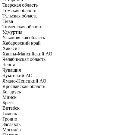
Тверская область
Томская область
Тульская область
Тыва
Тюменская область
Удмуртия
Ульяновская область
Хабаровский край
Хакасия
Ханты-Мансийский АО
Челябинская область
Чечня
Чувашия
Чукотский АО
Ямало-Ненецкий АО
Ярославская область
Беларусь
Минск
Брест
Витебск
Гомель
Гродно
Заславль
Могилёв