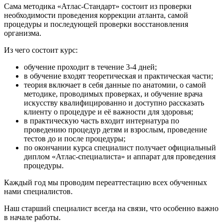
Сама методика «Атлас-Стандарт» состоит из проверки
необходимости проведения коррекции атланта, самой
процедуры и последующей проверки восстановления
организма.
Из чего состоит курс:
обучение проходит в течение 3-4 дней;
в обучение входят теоретическая и практическая части;
теория включает в себя данные по анатомии, о самой
методике, проводимых проверках, и обучение врача
искусству квалифицированно и доступно рассказать
клиенту о процедуре и её важности для здоровья;
в практическую часть входит интернатура по
проведению процедур детям и взрослым, проведение
тестов до и после процедуры;
по окончании курса специалист получает официальный
диплом «Атлас-специалиста» и аппарат для проведения
процедуры.
Каждый год мы проводим переаттестацию всех обученных
нами специалистов.
Наш старший специалист всегда на связи, что особенно важно
в начале работы.