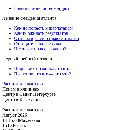
Боли в спине, остеохондроз
Лечение смещения атланта
Как не попасть к шарлатанам
Каких ожидать результатов?
Отзывы врачей о правке атланта
Отрицательные отзывы
Что такое правка атланта?
Первый шейный позвонок
Подвывих позвонка атланта
Позвонок атлант — это что?
Расписание выездов
Прием в клиниках
Центр в Санкт-Петербурге
Центр в Казахстане
Расписание выездов
Август 2026
14-15.08
Махачкала
15.08
Братск