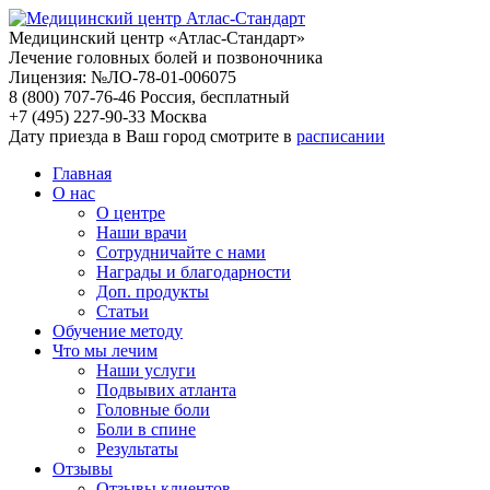
Медицинский центр «Атлас-Стандарт»
Лечение головных болей и позвоночника
Лицензия: №ЛО-78-01-006075
8 (800) 707-76-46
Россия, бесплатный
+7 (495) 227-90-33
Москва
Дату приезда в Ваш город смотрите в
расписании
Главная
О нас
О центре
Наши врачи
Сотрудничайте с нами
Награды и благодарности
Доп. продукты
Статьи
Обучение методу
Что мы лечим
Наши услуги
Подвывих атланта
Головные боли
Боли в спине
Результаты
Отзывы
Отзывы клиентов