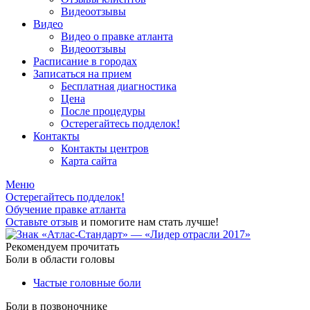
Видеоотзывы
Видео
Видео о правке атланта
Видеоотзывы
Расписание в городах
Записаться на прием
Бесплатная диагностика
Цена
После процедуры
Остерегайтесь подделок!
Контакты
Контакты центров
Карта сайта
Меню
Остерегайтесь подделок!
Обучение правке атланта
Оставьте отзыв
и помогите нам стать лучше!
Рекомендуем прочитать
Боли в области головы
Частые головные боли
Боли в позвоночнике