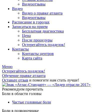
Видеоотзывы
Видео
Видео о правке атланта
Видеоотзывы
Расписание в городах
Записаться на прием
Бесплатная диагностика
Цена
После процедуры
Остерегайтесь подделок!
Контакты
Контакты центров
Карта сайта
Меню
Остерегайтесь подделок!
Обучение правке атланта
Оставьте отзыв
и помогите нам стать лучше!
Рекомендуем прочитать
Боли в области головы
Частые головные боли
Боли в позвоночнике