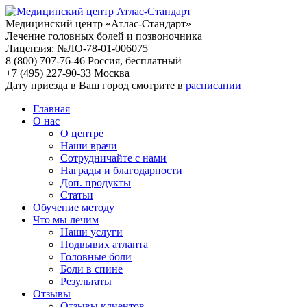
Медицинский центр «Атлас-Стандарт»
Лечение головных болей и позвоночника
Лицензия: №ЛО-78-01-006075
8 (800) 707-76-46
Россия, бесплатный
+7 (495) 227-90-33
Москва
Дату приезда в Ваш город смотрите в
расписании
Главная
О нас
О центре
Наши врачи
Сотрудничайте с нами
Награды и благодарности
Доп. продукты
Статьи
Обучение методу
Что мы лечим
Наши услуги
Подвывих атланта
Головные боли
Боли в спине
Результаты
Отзывы
Отзывы клиентов