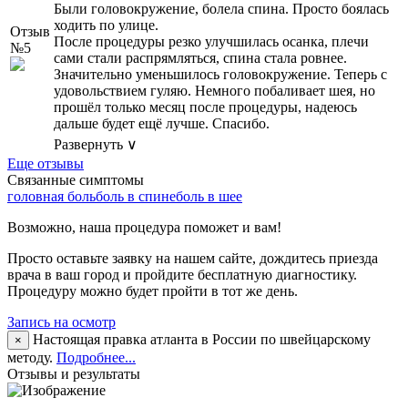
Были головокружение, болела спина. Просто боялась
ходить по улице.
Отзыв
После процедуры резко улучшилась осанка, плечи
№5
сами стали распрямляться, спина стала ровнее.
Значительно уменьшилось головокружение. Теперь с
удовольствием гуляю. Немного побаливает шея, но
прошёл только месяц после процедуры, надеюсь
дальше будет ещё лучше. Спасибо.
Развернуть ∨
Еще отзывы
Связанные симптомы
головная боль
боль в спине
боль в шее
Возможно, наша процедура поможет и вам!
Просто оставьте заявку на нашем сайте, дождитесь приезда
врача в ваш город и пройдите бесплатную диагностику.
Процедуру можно будет пройти в тот же день.
Запись на осмотр
Настоящая правка атланта в России по швейцарскому
×
методу.
Подробнее...
Отзывы и результаты