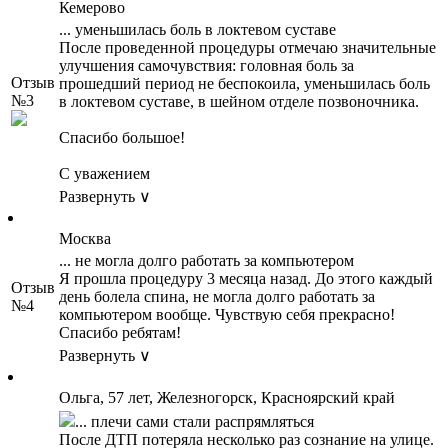
Кемерово
... уменьшилась боль в локтевом суставе
После проведенной процедуры отмечаю значительные
улучшения самочувствия: головная боль за
Отзыв
прошедший период не беспокоила, уменьшилась боль
№3
в локтевом суставе, в шейном отделе позвоночника.
Спасибо большое!
С уважением
Развернуть ∨
Москва
... не могла долго работать за компьютером
Я прошла процедуру 3 месяца назад. До этого каждый
Отзыв
день болела спина, не могла долго работать за
№4
компьютером вообще. Чувствую себя прекрасно!
Спасибо ребятам!
Развернуть ∨
Ольга, 57 лет, Железногорск, Красноярский край
... плечи сами стали распрямляться
После ДТП потеряла несколько раз сознание на улице.