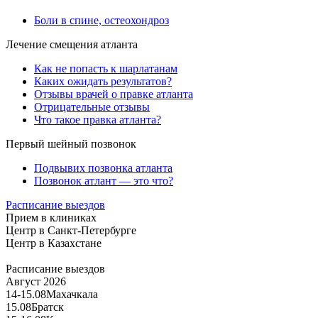
Боли в спине, остеохондроз
Лечение смещения атланта
Как не попасть к шарлатанам
Каких ожидать результатов?
Отзывы врачей о правке атланта
Отрицательные отзывы
Что такое правка атланта?
Первый шейный позвонок
Подвывих позвонка атланта
Позвонок атлант — это что?
Расписание выездов
Прием в клиниках
Центр в Санкт-Петербурге
Центр в Казахстане
Расписание выездов
Август 2026
14-15.08
Махачкала
15.08
Братск