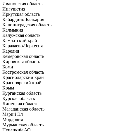
Ивановская область
Ингушетия
Иркутская область
Кабардино-Балкария
Калиниградская область
Калмыкия
Калужская область
Камчатский край
Карачаево-Черкесия
Карелия
Кемеровская область
Кировская область
Коми
Костромская область
Краснодарский край
Красноярский край
Крым
Курганская область
Курская область
Липецкая область
Магаданская область
Марий Эл
Мордовия
Мурманская область
Ненецкий АО