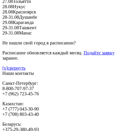
27.08
Тольятти
28.08
Нукус
28.08
Красноярск
28-31.08
Душанбе
29.08
Караганда
29-31.08
Ташкент
29-31.08
Манас
Не нашли свой город в расписании?
Расписание обновляется каждый месяц.
Подайте заявку
заранее.
[x]свернуть
Наши контакты
Санкт-Петербург:
8-800-707-97-37
+7 (962) 723-45-76
Казахстан:
+7 (777) 043-30-90
+7 (708) 803-43-40
Беларусь:
+375-29-380-49-93