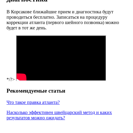
В Корсакове ближайшие прием и диагностика будут
проводиться бесплатно. Записаться на процедуру
коррекции атланта (первого шейного позвонка) можно
будет в тот же день.
*/?>
Рекомендуемые статьи
Что такое правка атланта?
Насколько эффективен швейцарский метод и каких
результатов можно ожидать?