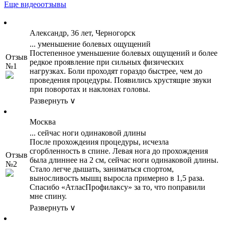
Еще видеоотзывы
Александр, 36 лет, Черногорск
... уменьшение болевых ощущений
Постепенное уменьшение болевых ощущений и более
Отзыв
редкое проявление при сильных физических
№1
нагрузках. Боли проходят гораздо быстрее, чем до
проведения процедуры. Появились хрустящие звуки
при поворотах и наклонах головы.
Развернуть ∨
Москва
... сейчас ноги одинаковой длины
После прохождеиия процедуры, исчезла
сгорбленность в спине. Левая нога до прохождения
Отзыв
была длиннее на 2 см, сейчас ноги одинаковой длины.
№2
Стало легче дышать, заниматься спортом,
выносливость мышц выросла примерно в 1,5 раза.
Спасибо «АтласПрофилаксу» за то, что поправили
мне спину.
Развернуть ∨