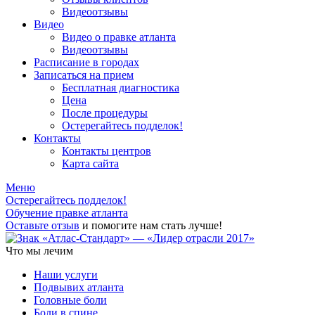
Видеоотзывы
Видео
Видео о правке атланта
Видеоотзывы
Расписание в городах
Записаться на прием
Бесплатная диагностика
Цена
После процедуры
Остерегайтесь подделок!
Контакты
Контакты центров
Карта сайта
Меню
Остерегайтесь подделок!
Обучение правке атланта
Оставьте отзыв
и помогите нам стать лучше!
Что мы лечим
Наши услуги
Подвывих атланта
Головные боли
Боли в спине