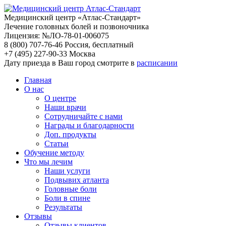
Медицинский центр «Атлас-Стандарт»
Лечение головных болей и позвоночника
Лицензия: №ЛО-78-01-006075
8 (800) 707-76-46
Россия, бесплатный
+7 (495) 227-90-33
Москва
Дату приезда в Ваш город смотрите в
расписании
Главная
О нас
О центре
Наши врачи
Сотрудничайте с нами
Награды и благодарности
Доп. продукты
Статьи
Обучение методу
Что мы лечим
Наши услуги
Подвывих атланта
Головные боли
Боли в спине
Результаты
Отзывы
Отзывы клиентов