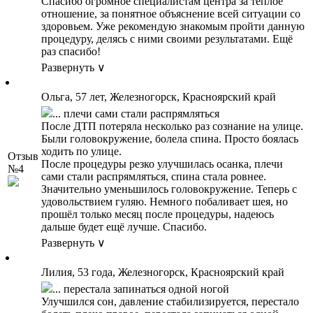
Спасибо огромное специалистам центра за тёплое
отношение, за понятное объяснение всей ситуации со
здоровьем. Уже рекомендую знакомым пройти данную
процедуру, делясь с ними своими результатами. Ещё
раз спасибо!
Развернуть ∨
Ольга, 57 лет, Железногорск, Красноярский край
... плечи сами стали распрямляться
После ДТП потеряла несколько раз сознание на улице.
Были головокружение, болела спина. Просто боялась
ходить по улице.
Отзыв
После процедуры резко улучшилась осанка, плечи
№4
сами стали распрямляться, спина стала ровнее.
Значительно уменьшилось головокружение. Теперь с
удовольствием гуляю. Немного побаливает шея, но
прошёл только месяц после процедуры, надеюсь
дальше будет ещё лучше. Спасибо.
Развернуть ∨
Лилия, 53 года, Железногорск, Красноярский край
... перестала запинаться одной ногой
Улучшился сон, давление стабилизируется, перестало