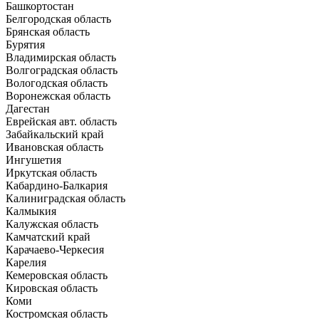
Башкортостан
Белгородская область
Брянская область
Бурятия
Владимирская область
Волгоградская область
Вологодская область
Воронежская область
Дагестан
Еврейская авт. область
Забайкальский край
Ивановская область
Ингушетия
Иркутская область
Кабардино-Балкария
Калиниградская область
Калмыкия
Калужская область
Камчатский край
Карачаево-Черкесия
Карелия
Кемеровская область
Кировская область
Коми
Костромская область