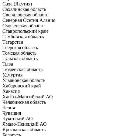
Саха (Якутия)
Сахалинская область
Свердловская область
Северная Осетия-Алания
Смоленская область
Ставропольский край
Тамбовская область
Татарстан
Тверская область
Томская область
Тульская область
Тыва
Тюменская область
Удмуртия
Ульяновская область
Хабаровский край
Хакасия
Ханты-Мансийский АО
Челябинская область
Чечня
Чувашия
Чукотский АО
Ямало-Ненецкий АО
Ярославская область
Беларусь