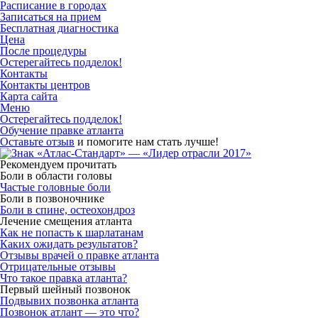
Расписание в городах
Записаться на прием
Бесплатная диагностика
Цена
После процедуры
Остерегайтесь подделок!
Контакты
Контакты центров
Карта сайта
Меню
Остерегайтесь подделок!
Обучение правке атланта
Оставьте отзыв
и помогите нам стать лучше!
Рекомендуем прочитать
Боли в области головы
Частые головные боли
Боли в позвоночнике
Боли в спине, остеохондроз
Лечение смещения атланта
Как не попасть к шарлатанам
Каких ожидать результатов?
Отзывы врачей о правке атланта
Отрицательные отзывы
Что такое правка атланта?
Первый шейный позвонок
Подвывих позвонка атланта
Позвонок атлант — это что?