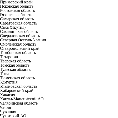
Приморский край
Псковская область
Ростовская область
Рязанская область
Самарская область
Саратовская область
Саха (Якутия)
Сахалинская область
Свердловская область
Северная Осетия-Алания
Смоленская область
Ставропольский край
Тамбовская область
Татарстан
Тверская область
Томская область
Тульская область
Тыва
Тюменская область
Удмуртия
Ульяновская область
Хабаровский край
Хакасия
Ханты-Мансийский АО
Челябинская область
Чечня
Чувашия
Чукотский АО