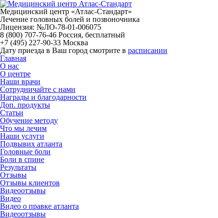
Медицинский центр «Атлас-Стандарт»
Лечение головных болей и позвоночника
Лицензия: №ЛО-78-01-006075
8 (800) 707-76-46
Россия, бесплатный
+7 (495) 227-90-33
Москва
Дату приезда в Ваш город смотрите в
расписании
Главная
О нас
О центре
Наши врачи
Сотрудничайте с нами
Награды и благодарности
Доп. продукты
Статьи
Обучение методу
Что мы лечим
Наши услуги
Подвывих атланта
Головные боли
Боли в спине
Результаты
Отзывы
Отзывы клиентов
Видеоотзывы
Видео
Видео о правке атланта
Видеоотзывы