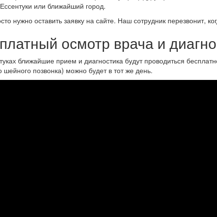
 Ессентуки или ближайший город.
сто нужно оставить заявку на сайте. Наш сотрудник перезвонит, ко
платный осмотр врача и диагно
туках ближайшие прием и диагностика будут проводиться бесплатн
о шейного позвонка) можно будет в тот же день.