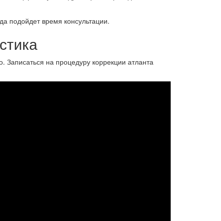
гда подойдет время консультации.
стика
о. Записаться на процедуру коррекции атланта