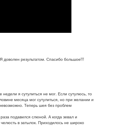
 Я доволен результатом. Спасибо большое!!!
 недели я сутулиться не мог. Если сутулюсь, то
ловине месяца мог сутулиться, но при желании и
невозможно. Теперь шея без проблем
 раза подавился слюной. А когда зевал и
а челюсть в затылок. Приходилось не широко