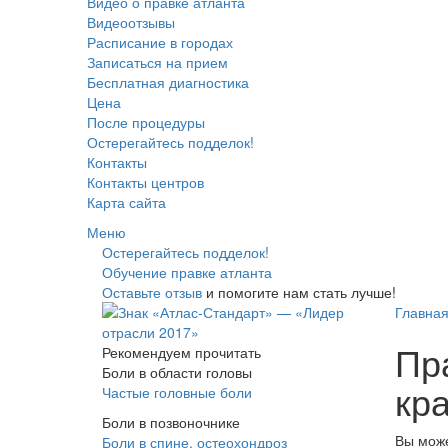
Видео о правке атланта
Видеоотзывы
Расписание в городах
Записаться на прием
Бесплатная диагностика
Цена
После процедуры
Остерегайтесь подделок!
Контакты
Контакты центров
Карта сайта
Меню
Остерегайтесь подделок!
Обучение правке атланта
Оставьте отзыв
и помогите нам стать лучше!
Главна
Пр
Рекомендуем прочитать
Боли в области головы
кра
Частые головные боли
Боли в позвоночнике
Вы може
Боли в спине, остеохондроз