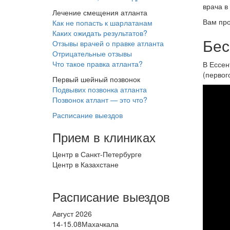
врача в
Лечение смещения атланта
Вам про
Как не попасть к шарлатанам
Каких ожидать результатов?
Бес
Отзывы врачей о правке атланта
Отрицательные отзывы
Что такое правка атланта?
В Ессен
(первог
Первый шейный позвонок
Подвывих позвонка атланта
*/?>
Позвонок атлант — это что?
Расписание выездов
Прием в клиниках
Центр в Санкт-Петербурге
Центр в Казахстане
Расписание выездов
Август 2026
14-15.08
Махачкала