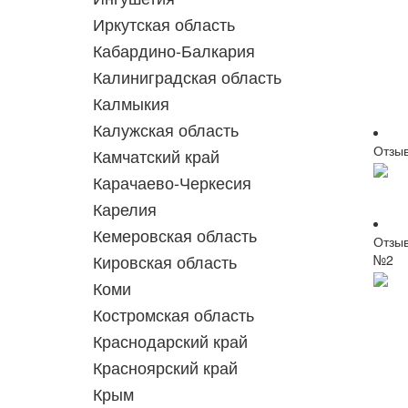
Иркутская область
Кабардино-Балкария
Калиниградская область
Калмыкия
Калужская область
Отзы
Камчатский край
Карачаево-Черкесия
Карелия
Кемеровская область
Отзы
Кировская область
№2
Коми
Костромская область
Краснодарский край
Красноярский край
Крым