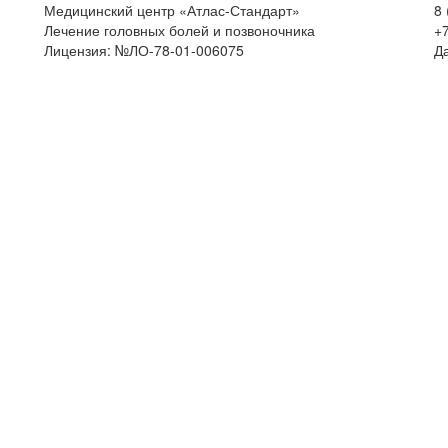
Медицинский центр «Атлас-Стандарт»
8 
Лечение головных болей и позвоночника
+7
Лицензия: №ЛО-78-01-006075
Д