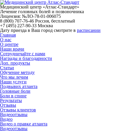
Медицинский центр «Атлас-Стандарт»
Лечение головных болей и позвоночника
Лицензия: №ЛО-78-01-006075
8 (800) 707-76-46
Россия, бесплатный
+7 (495) 227-90-33
Москва
Дату приезда в Ваш город смотрите в
расписании
Главная
О нас
О центре
Наши врачи
Сотрудничайте с нами
Награды и благодарности
Доп. продукты
Статьи
Обучение методу
Что мы лечим
Наши услуги
Подвывих атланта
Головные боли
Боли в спине
Результаты
Отзывы
Отзывы клиентов
Видеоотзывы
Видео
Видео о правке атланта
Видеоотзывы