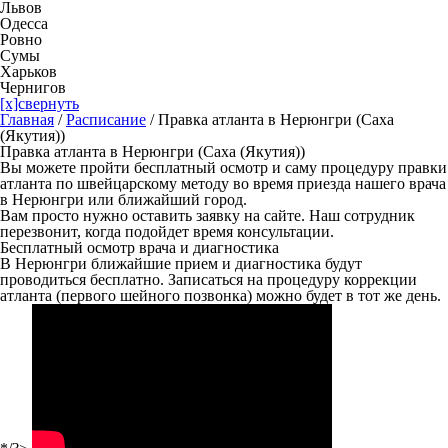
Львов
Одесса
Ровно
Сумы
Харьков
Чернигов
[x]свернуть
Главная
/
Расписание
/
Правка атланта в Нерюнгри (Саха
(Якутия))
Правка атланта в Нерюнгри (Саха (Якутия))
Вы можете пройти бесплатный осмотр и саму процедуру правки
атланта по швейцарскому методу во время приезда нашего врача
в Нерюнгри или ближайший город.
Вам просто нужно оставить заявку на сайте. Наш сотрудник
перезвонит, когда подойдет время консультации.
Бесплатный осмотр врача и диагностика
В Нерюнгри ближайшие прием и диагностика будут
проводиться бесплатно. Записаться на процедуру коррекции
атланта (первого шейного позвонка) можно будет в тот же день.