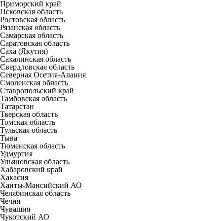
Приморский край
Псковская область
Ростовская область
Рязанская область
Самарская область
Саратовская область
Саха (Якутия)
Сахалинская область
Свердловская область
Северная Осетия-Алания
Смоленская область
Ставропольский край
Тамбовская область
Татарстан
Тверская область
Томская область
Тульская область
Тыва
Тюменская область
Удмуртия
Ульяновская область
Хабаровский край
Хакасия
Ханты-Мансийский АО
Челябинская область
Чечня
Чувашия
Чукотский АО