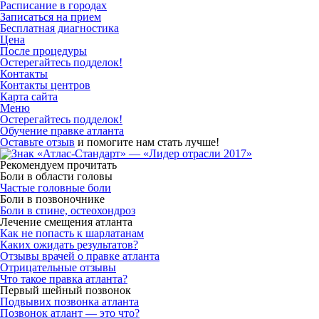
Расписание в городах
Записаться на прием
Бесплатная диагностика
Цена
После процедуры
Остерегайтесь подделок!
Контакты
Контакты центров
Карта сайта
Меню
Остерегайтесь подделок!
Обучение правке атланта
Оставьте отзыв
и помогите нам стать лучше!
Рекомендуем прочитать
Боли в области головы
Частые головные боли
Боли в позвоночнике
Боли в спине, остеохондроз
Лечение смещения атланта
Как не попасть к шарлатанам
Каких ожидать результатов?
Отзывы врачей о правке атланта
Отрицательные отзывы
Что такое правка атланта?
Первый шейный позвонок
Подвывих позвонка атланта
Позвонок атлант — это что?