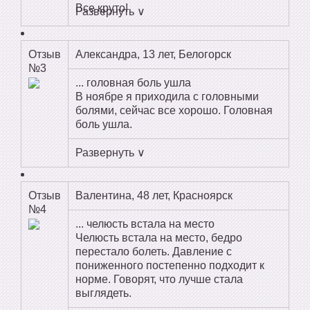
Все круто!
Развернуть ∨
Отзыв
Александра, 13 лет, Белогорск
№3
... головная боль ушла
В ноябре я приходила с головными
болями, сейчас все хорошо. Головная
боль ушла.
Развернуть ∨
Отзыв
Валентина, 48 лет, Красноярск
№4
... челюсть встала на место
Челюсть встала на место, бедро
перестало болеть. Давление с
пониженного постепенно подходит к
норме. Говорят, что лучше стала
выглядеть.