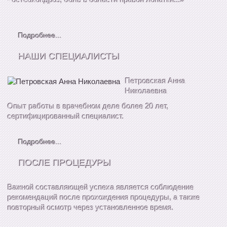
Подробнее...
НАШИ СПЕЦИАЛИСТЫ
Петровская Анна
Николаевна
Опыт работы в врачебном деле более 20 лет,
сертифицированный специалист.
Подробнее...
ПОСЛЕ ПРОЦЕДУРЫ
Важной составляющей успеха является соблюдение
рекомендаций после прохождения процедуры, а также
повторный осмотр через установленное время.