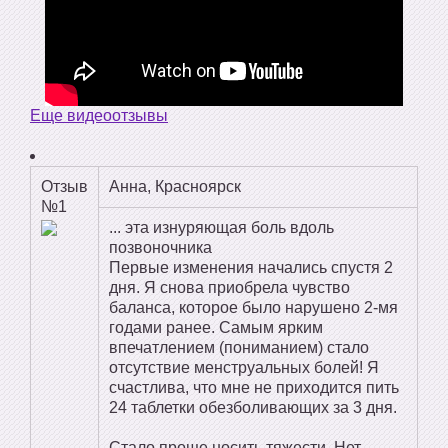
Еще видеоотзывы
Отзыв
Анна, Красноярск
№1
... эта изнуряющая боль вдоль
позвоночника
Первые изменения начались спустя 2
дня. Я снова приобрела чувство
баланса, которое было нарушено 2-мя
годами ранее. Самым ярким
впечатлением (пониманием) стало
отсутствие менструальных болей! Я
счастлива, что мне не приходится пить
24 таблетки обезболивающих за 3 дня.
Стало проще носить тяжести. Нет,