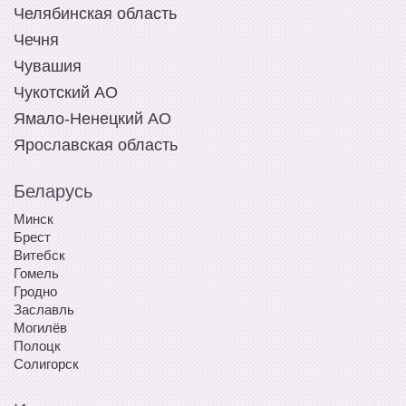
Челябинская область
Чечня
Чувашия
Чукотский АО
Ямало-Ненецкий АО
Ярославская область
Беларусь
Минск
Брест
Витебск
Гомель
Гродно
Заславль
Могилёв
Полоцк
Солигорск