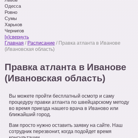
Одесса
Ровно
Сумы
Харьков
Чернигов
[x]свернуть
Главная
/
Расписание
/
Правка атланта в Иванове
(Ивановская область)
Правка атланта в Иванове
(Ивановская область)
Вы можете пройти бесплатный осмотр и саму
процедуру правки атланта по швейцарскому методу
во время приезда нашего врача в Иваново или
ближайший город.
Вам просто нужно оставить заявку на сайте. Наш
сотрудник перезвонит, когда подойдет время
консультации.