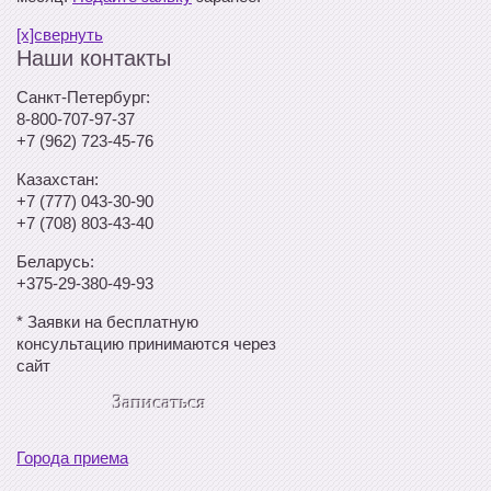
[x]свернуть
Наши контакты
Санкт-Петербург:
8-800-707-97-37
+7 (962) 723-45-76
Казахстан:
+7 (777) 043-30-90
+7 (708) 803-43-40
Беларусь:
+375-29-380-49-93
*
Заявки на бесплатную
консультацию принимаются через
сайт
Записаться
Города приема