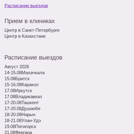
Расписание выездов
Прием в клиниках
Центр в Санкт-Петербурге
Центр в Казахстане
Расписание выездов
Август 2026
14-15.08
Махачкала
15.08
Братск
15-16.08
Каракол
17.08
Иркутск
17.08
Владикавказ
17-20.08
Ташкент
17-20.08
Душанбе
18-20.08
Нарын
18-21.08
Улан-Удэ
19.08
Пятигорск
21.08
Фергана