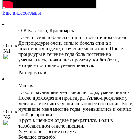
Еще видеоотзывы
О.В.Казакова, Красноярск
... очень сильно болела спина в поясничном отделе
До процедуры очень сильно болела спина в
Отзыв
поясничном отделе, в течение многих лет. После
№1
процедуры в течение года боль постепенно
уменьшалась, появились промежутки без боли,
которые постоянно увеличиваются.
Развернуть ∨
Москва
... боли, мучившие меня многие годы, уменьшились
После прохождения процедуры Атлас-профилакс у
меня значительно улучшилось общее состояние. Боли,
мучившие меня многие годы, уменьшились и сейчас
Отзыв
вообще прошли.
№2
Хруст в шейном отделе прекратился. Боли в
тазобедренном отделе прошли.
Улучшилось зрение и слух.
Большое спасибо!