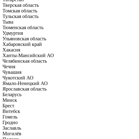
Тверская область
Томская область
Тульская область
Тыва
Тюменская область
Удмуртия
Ульяновская область
Хабаровский край
Хакасия
Ханты-Мансийский АО
Челябинская область
Чечня
Чувашия
Чукотский АО
Ямало-Ненецкий АО
Ярославская область
Беларусь
Минск
Брест
Витебск
Гомель
Гродно
Заславль
Могилёв