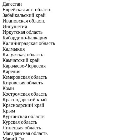
Дагестан
Еврейская авт. область
Забайкальский край
Ивановская область
Ингушетия
Иркутская область
Кабардино-Балкария
Калиниградская область
Калмыкия
Калужская область
Камчатский край
Карачаево-Черкесия
Карелия
Кемеровская область
Кировская область
Коми
Костромская область
Краснодарский край
Красноярский край
Крым
Курганская область
Курская область
Липецкая область
Магаданская область
Марий Эл