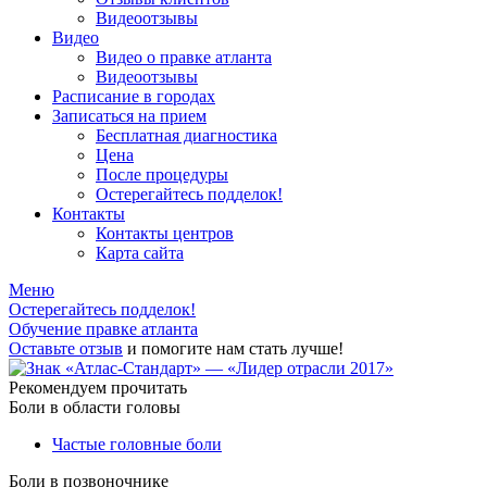
Видеоотзывы
Видео
Видео о правке атланта
Видеоотзывы
Расписание в городах
Записаться на прием
Бесплатная диагностика
Цена
После процедуры
Остерегайтесь подделок!
Контакты
Контакты центров
Карта сайта
Меню
Остерегайтесь подделок!
Обучение правке атланта
Оставьте отзыв
и помогите нам стать лучше!
Рекомендуем прочитать
Боли в области головы
Частые головные боли
Боли в позвоночнике