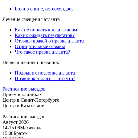
Боли в спине, остеохондроз
Лечение смещения атланта
Как не попасть к шарлатанам
Каких ожидать результатов?
Отзывы врачей о правке атланта
Отрицательные отзывы
Что такое правка атланта?
Первый шейный позвонок
Подвывих позвонка атланта
Позвонок атлант — это что?
Расписание выездов
Прием в клиниках
Центр в Санкт-Петербурге
Центр в Казахстане
Расписание выездов
Август 2026
14-15.08
Махачкала
15.08
Братск