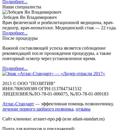
Подробнее...
Наши специалисты
Лебедев Ян Владимирович
Врач физической и реабилитационной медицины, врач-
педиатр, врач-неонатолог. Медицинский стаж — 22 года.
Подробнее...
После процедуры
Важной составляющей успеха является соблюдение
рекомендаций после прохождения процедуры, а также
повторный осмотр через установленное время.
Подробнее...
2013 © ООО "ПОЗИТИВ"
ИНН:7806509389 ОГРН:1137847341532
ЛИЦЕНЗИЯ:№ЛО-78-01-006075, №ЛО-78-01-009183
Атлас-Стандарт
— эффективная помощь позвоночнику,
лечение первого шейного позвонка
,
отзывы
Сайт клиники: атлант-про.рф (или atlant-standart.ru)
Почта для вопросов и предложений: