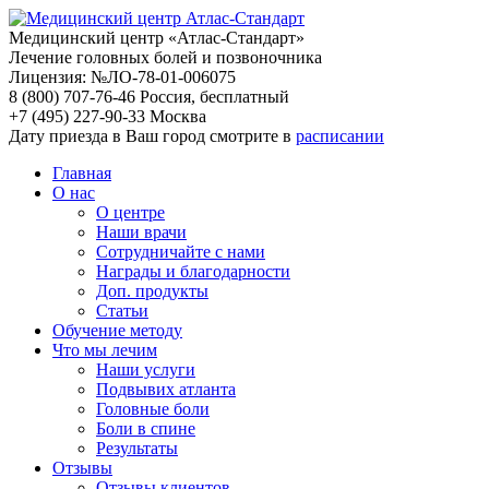
Медицинский центр «Атлас-Стандарт»
Лечение головных болей и позвоночника
Лицензия: №ЛО-78-01-006075
8 (800) 707-76-46
Россия, бесплатный
+7 (495) 227-90-33
Москва
Дату приезда в Ваш город смотрите в
расписании
Главная
О нас
О центре
Наши врачи
Сотрудничайте с нами
Награды и благодарности
Доп. продукты
Статьи
Обучение методу
Что мы лечим
Наши услуги
Подвывих атланта
Головные боли
Боли в спине
Результаты
Отзывы
Отзывы клиентов