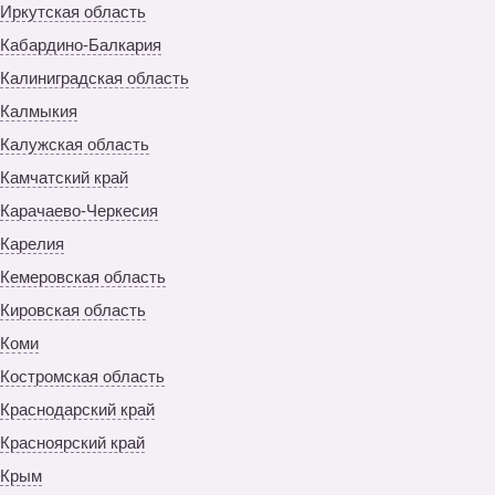
Иркутская область
Кабардино-Балкария
Калиниградская область
Калмыкия
Калужская область
Камчатский край
Карачаево-Черкесия
Карелия
Кемеровская область
Кировская область
Коми
Костромская область
Краснодарский край
Красноярский край
Крым