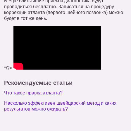
В Уфе ближайшие прием и диагностика будут
проводиться бесплатно. Записаться на процедуру
коррекции атланта (первого шейного позвонка) можно
будет в тот же день.
*/?>
Рекомендуемые статьи
Что такое правка атланта?
Насколько эффективен швейцарский метод и каких
результатов можно ожидать?