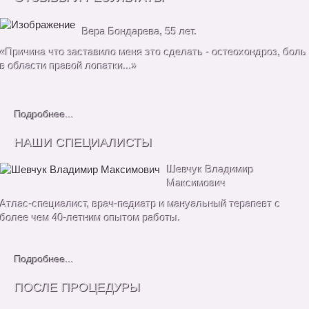
Вера Бондарева, 55 лет.
«Причина что заставило меня это сделать - остеохондроз, боль
в области правой лопатки...»
Подробнее...
НАШИ СПЕЦИАЛИСТЫ
Шевчук Владимир
Максимович
Атлас-специалист, врач-педиатр и мануальный терапевт с
более чем 40-летним опытом работы.
Подробнее...
ПОСЛЕ ПРОЦЕДУРЫ