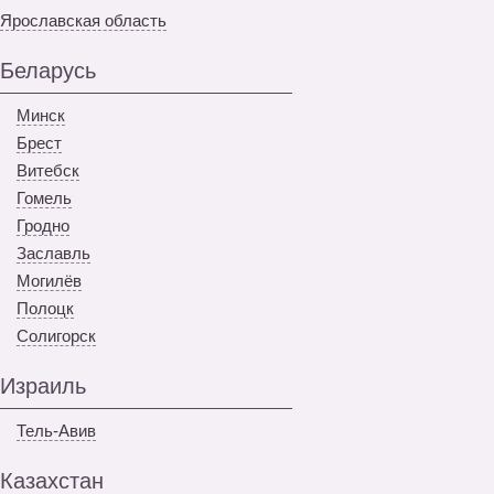
Ярославская область
Беларусь
Минск
Брест
Витебск
Гомель
Гродно
Заславль
Могилёв
Полоцк
Солигорск
Израиль
Тель-Авив
Казахстан