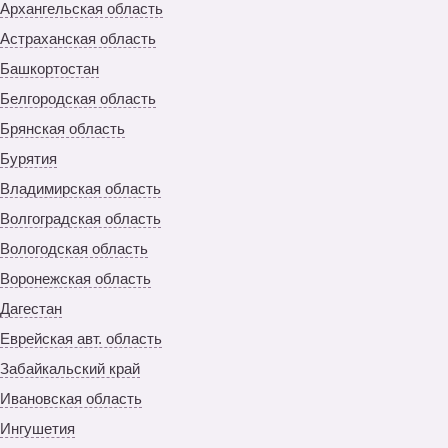
Архангельская область
Астраханская область
Башкортостан
Белгородская область
Брянская область
Бурятия
Владимирская область
Волгоградская область
Вологодская область
Воронежская область
Дагестан
Еврейская авт. область
Забайкальский край
Ивановская область
Ингушетия