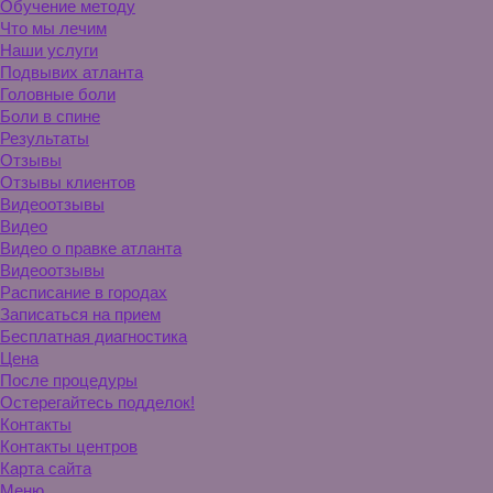
Обучение методу
Что мы лечим
Наши услуги
Подвывих атланта
Головные боли
Боли в спине
Результаты
Отзывы
Отзывы клиентов
Видеоотзывы
Видео
Видео о правке атланта
Видеоотзывы
Расписание в городах
Записаться на прием
Бесплатная диагностика
Цена
После процедуры
Остерегайтесь подделок!
Контакты
Контакты центров
Карта сайта
Меню