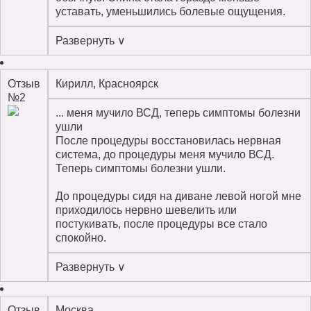
уставать, уменьшились болевые ощущения.
Развернуть ∨
Отзыв
Кирилл, Красноярск
№2
... меня мучило ВСД, теперь симптомы болезни
ушли
После процедуры восстановилась нервная
система, до процедуры меня мучило ВСД.
Теперь симптомы болезни ушли.
До процедуры сидя на диване левой ногой мне
приходилось нервно шевелить или
постукивать, после процедуры все стало
спокойно.
Развернуть ∨
Отзыв
Москва