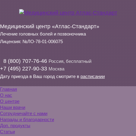
Медицинский центр «Атлас-Стандарт»
Лечение головных болей и позвоночника
Лицензия: №ЛО-78-01-006075
8 (800) 707-76-46
Россия, бесплатный
+7 (495) 227-90-33
Москва
Дату приезда в Ваш город смотрите в
расписании
Главная
О нас
О центре
Наши врачи
Сотрудничайте с нами
Награды и благодарности
Доп. продукты
Статьи