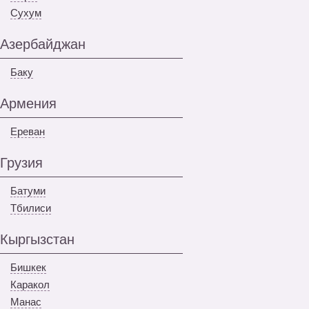
Сухум
Азербайджан
Баку
Армения
Ереван
Грузия
Батуми
Тбилиси
Кыргызстан
Бишкек
Каракол
Манас