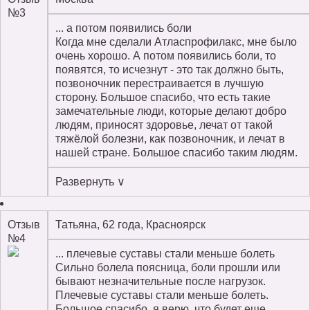
№3
... а потом появились боли
Когда мне сделали Атласпрофилакс, мне было
очень хорошо. А потом появились боли, то
появятся, то исчезнут - это так должно быть,
позвоночник перестраивается в лучшую
сторону. Большое спасибо, что есть такие
замечательные люди, которые делают добро
людям, приносят здоровье, лечат от такой
тяжёлой болезни, как позвоночник, и лечат в
нашей стране. Большое спасибо таким людям.
Развернуть ∨
Отзыв
Татьяна, 62 года, Красноярск
№4
... плечевые суставы стали меньше болеть
Сильно болела поясница, боли прошли или
бывают незначительные после нагрузок.
Плечевые суставы стали меньше болеть.
Большое спасибо, я верю, что будет еще