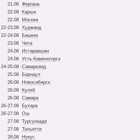
21.08
Фергана
22.08
Карши
22.08
Москва
22-23.08
Худжанд
22-24.08
Бишкек
23.08
Чита
24.08
Истаравшан
24.08
Усть-Каменогорск
24-25.08
Самарканд
25.08
Барнаул
26.08
Новосибирск
26.08
Куляб
26.08
Самара
26-27.08
Бухара
26-27.08
Ош
27.08
Турсунзаде
27.08
Тольятти
28.08
Нукус