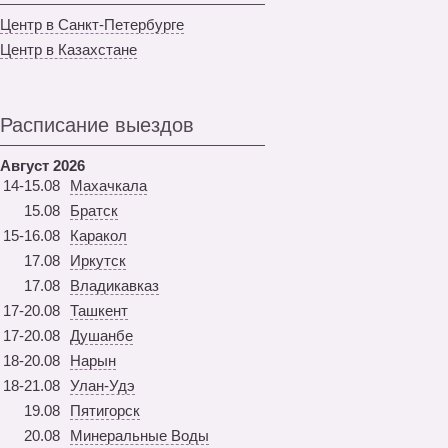
Центр в Санкт-Петербурге
Центр в Казахстане
Расписание выездов
Август 2026
14-15.08
Махачкала
15.08
Братск
15-16.08
Каракол
17.08
Иркутск
17.08
Владикавказ
17-20.08
Ташкент
17-20.08
Душанбе
18-20.08
Нарын
18-21.08
Улан-Удэ
19.08
Пятигорск
20.08
Минеральные Воды