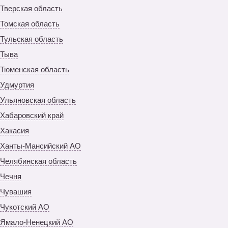
Тверская область
Томская область
Тульская область
Тыва
Тюменская область
Удмуртия
Ульяновская область
Хабаровский край
Хакасия
Ханты-Мансийский АО
Челябинская область
Чечня
Чувашия
Чукотский АО
Ямало-Ненецкий АО