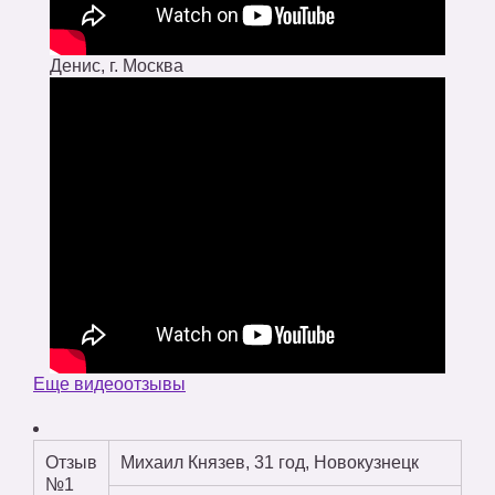
Денис, г. Москва
Еще видеоотзывы
Отзыв
Михаил Князев, 31 год, Новокузнецк
№1