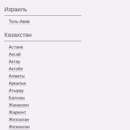
Израиль
Тель-Авив
Казахстан
Астана
Аксай
Актау
Актобе
Алматы
Аркалык
Атырау
Балхаш
Жанаозен
Жаркент
Жезгазган
Жезказган