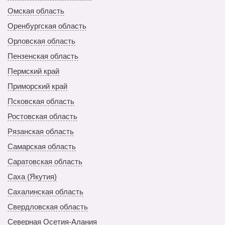
Омская область
Оренбургская область
Орловская область
Пензенская область
Пермский край
Приморский край
Псковская область
Ростовская область
Рязанская область
Самарская область
Саратовская область
Саха (Якутия)
Сахалинская область
Свердловская область
Северная Осетия-Алания