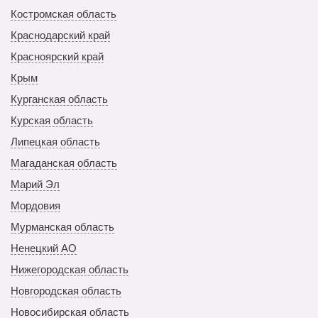
Костромская область
Краснодарский край
Красноярский край
Крым
Курганская область
Курская область
Липецкая область
Магаданская область
Марий Эл
Мордовия
Мурманская область
Ненецкий АО
Нижегородская область
Новгородская область
Новосибирская область