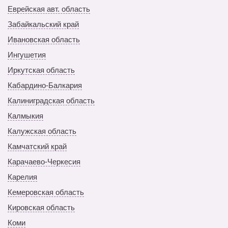
Еврейская авт. область
Забайкальский край
Ивановская область
Ингушетия
Иркутская область
Кабардино-Балкария
Калиниградская область
Калмыкия
Калужская область
Камчатский край
Карачаево-Черкесия
Карелия
Кемеровская область
Кировская область
Коми