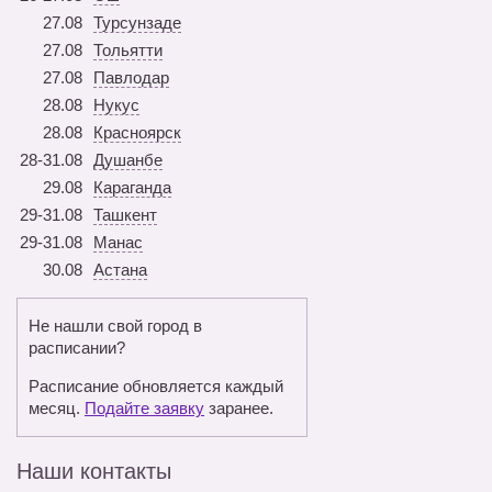
27.08
Турсунзаде
27.08
Тольятти
27.08
Павлодар
28.08
Нукус
28.08
Красноярск
28-31.08
Душанбе
29.08
Караганда
29-31.08
Ташкент
29-31.08
Манас
30.08
Астана
Не нашли свой город в
расписании?
Расписание обновляется каждый
месяц.
Подайте заявку
заранее.
Наши контакты