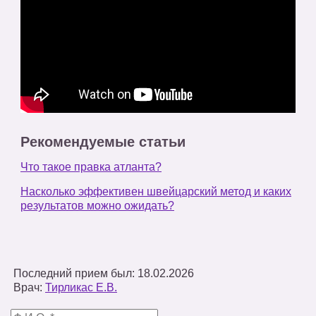
Рекомендуемые статьи
Что такое правка атланта?
Насколько эффективен швейцарский метод и каких
результатов можно ожидать?
Последний прием был: 18.02.2026
Врач:
Тирликас Е.В.