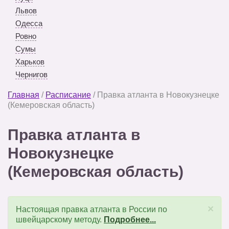
Львов
Одесса
Ровно
Сумы
Харьков
Чернигов
Главная
/
Расписание
/
Правка атланта в Новокузнецке
(Кемеровская область)
Правка атланта в
Новокузнецке
(Кемеровская область)
×
Настоящая правка атланта в России по
швейцарскому методу.
Подробнее...