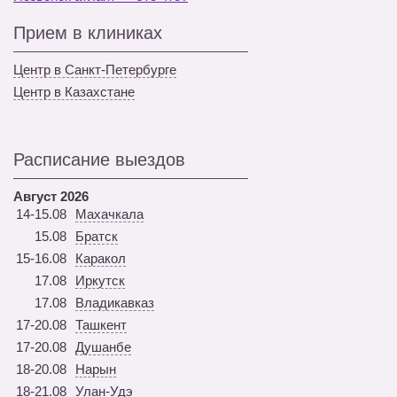
Прием в клиниках
Центр в Санкт-Петербурге
Центр в Казахстане
Расписание выездов
Август 2026
14-15.08
Махачкала
15.08
Братск
15-16.08
Каракол
17.08
Иркутск
17.08
Владикавказ
17-20.08
Ташкент
17-20.08
Душанбе
18-20.08
Нарын
18-21.08
Улан-Удэ