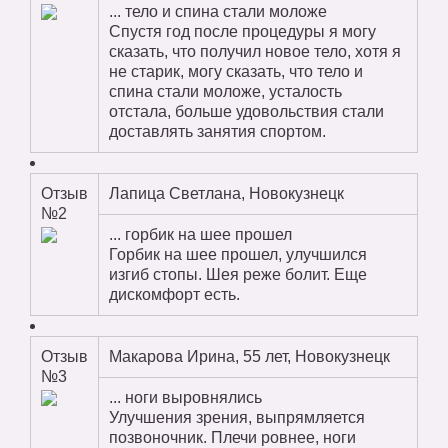
... тело и спина стали моложе
Спустя год после процедуры я могу
сказать, что получил новое тело, хотя я
не старик, могу сказать, что тело и
спина стали моложе, усталость
отстала, больше удовольствия стали
доставлять занятия спортом.
Отзыв
Лапица Светлана, Новокузнецк
№2
... горбик на шее прошел
Горбик на шее прошел, улучшился
изгиб стопы. Шея реже болит. Еще
дискомфорт есть.
Отзыв
Макарова Ирина, 55 лет, Новокузнецк
№3
... ноги выровнялись
Улучшения зрения, выпрямляется
позвоночник. Плечи ровнее, ноги