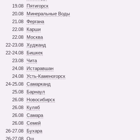
19.08
Пятигорск
20.08
Минеральные Воды
21.08
Фергана
22.08
Карши
22.08
Москва
22-23.08
Худжанд
22-24.08
Бишкек
23.08
Чита
24.08
Истаравшан
24.08
Усть-Каменогорск
24-25.08
Самарканд
25.08
Барнаул
26.08
Новосибирск
26.08
Куляб
26.08
Самара
26.08
Семей
26-27.08
Бухара
26-27.08
Ош