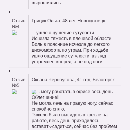
выровнялись.
Отзыв
Грицук Ольга, 48 лет, Новокузнецк
№4
... ушло ощущение сутулости
Исчезла тяжесть в плечевой области.
Боль в пояснице исчезла до легкого
дискомфорта по утрам. При ходьбе
ушло ощущение сутулости, взгляд
устремлен вперед, а не под ноги.
Отзыв
Оксана Черноусова, 41 год, Белогорск
№5
... могу работать в офисе весь день
Облегчение!!!
Не могла лечь на правую ногу, сейчас
спокойно сплю.
Тяжело было высидеть в кресле на
работе, весь день приходилось
вставать-садиться, сейчас без проблем