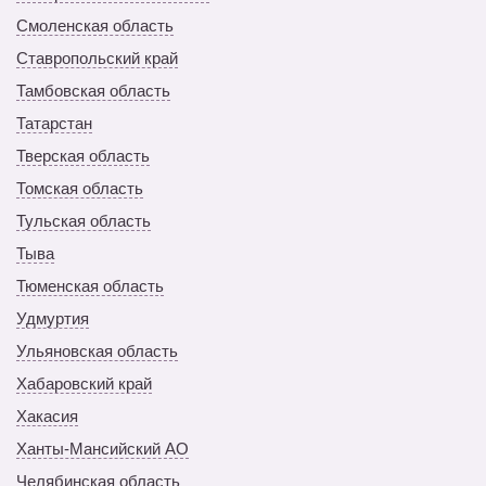
Смоленская область
Ставропольский край
Тамбовская область
Татарстан
Тверская область
Томская область
Тульская область
Тыва
Тюменская область
Удмуртия
Ульяновская область
Хабаровский край
Хакасия
Ханты-Мансийский АО
Челябинская область