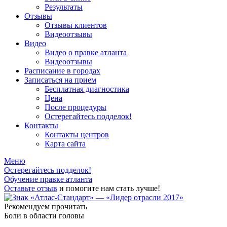
Результаты
Отзывы
Отзывы клиентов
Видеоотзывы
Видео
Видео о правке атланта
Видеоотзывы
Расписание в городах
Записаться на прием
Бесплатная диагностика
Цена
После процедуры
Остерегайтесь подделок!
Контакты
Контакты центров
Карта сайта
Меню
Остерегайтесь подделок!
Обучение правке атланта
Оставьте отзыв
и помогите нам стать лучше!
Рекомендуем прочитать
Боли в области головы