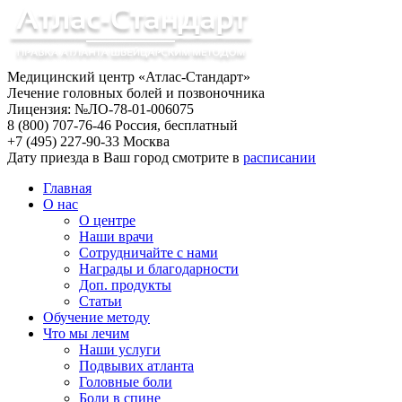
Медицинский центр «Атлас-Стандарт»
Лечение головных болей и позвоночника
Лицензия: №ЛО-78-01-006075
8 (800) 707-76-46
Россия, бесплатный
+7 (495) 227-90-33
Москва
Дату приезда в Ваш город смотрите в
расписании
Главная
О нас
О центре
Наши врачи
Сотрудничайте с нами
Награды и благодарности
Доп. продукты
Статьи
Обучение методу
Что мы лечим
Наши услуги
Подвывих атланта
Головные боли
Боли в спине