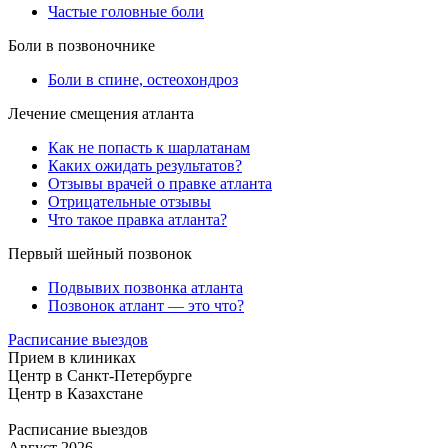
Частые головные боли
Боли в позвоночнике
Боли в спине, остеохондроз
Лечение смещения атланта
Как не попасть к шарлатанам
Каких ожидать результатов?
Отзывы врачей о правке атланта
Отрицательные отзывы
Что такое правка атланта?
Первый шейный позвонок
Подвывих позвонка атланта
Позвонок атлант — это что?
Расписание выездов
Прием в клиниках
Центр в Санкт-Петербурге
Центр в Казахстане
Расписание выездов
Август 2026