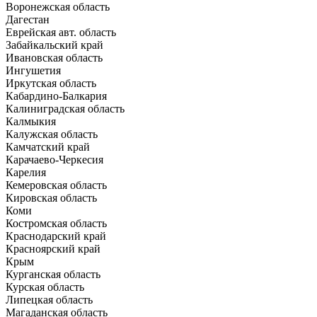
Воронежская область
Дагестан
Еврейская авт. область
Забайкальский край
Ивановская область
Ингушетия
Иркутская область
Кабардино-Балкария
Калиниградская область
Калмыкия
Калужская область
Камчатский край
Карачаево-Черкесия
Карелия
Кемеровская область
Кировская область
Коми
Костромская область
Краснодарский край
Красноярский край
Крым
Курганская область
Курская область
Липецкая область
Магаданская область