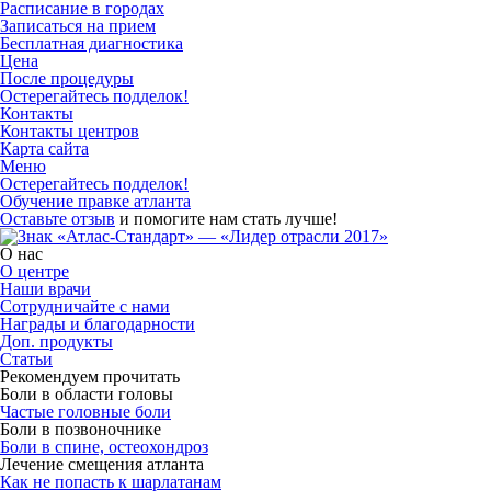
Расписание в городах
Записаться на прием
Бесплатная диагностика
Цена
После процедуры
Остерегайтесь подделок!
Контакты
Контакты центров
Карта сайта
Меню
Остерегайтесь подделок!
Обучение правке атланта
Оставьте отзыв
и помогите нам стать лучше!
О нас
О центре
Наши врачи
Сотрудничайте с нами
Награды и благодарности
Доп. продукты
Статьи
Рекомендуем прочитать
Боли в области головы
Частые головные боли
Боли в позвоночнике
Боли в спине, остеохондроз
Лечение смещения атланта
Как не попасть к шарлатанам