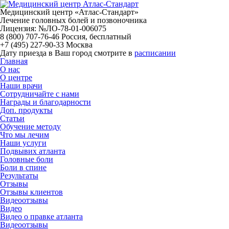
Медицинский центр «Атлас-Стандарт»
Лечение головных болей и позвоночника
Лицензия: №ЛО-78-01-006075
8 (800) 707-76-46
Россия, бесплатный
+7 (495) 227-90-33
Москва
Дату приезда в Ваш город смотрите в
расписании
Главная
О нас
О центре
Наши врачи
Сотрудничайте с нами
Награды и благодарности
Доп. продукты
Статьи
Обучение методу
Что мы лечим
Наши услуги
Подвывих атланта
Головные боли
Боли в спине
Результаты
Отзывы
Отзывы клиентов
Видеоотзывы
Видео
Видео о правке атланта
Видеоотзывы