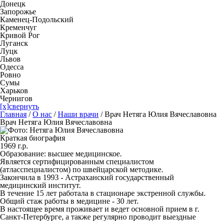
Донецк
Запорожье
Каменец-Подольский
Кременчуг
Кривой Рог
Луганск
Луцк
Львов
Одесса
Ровно
Сумы
Харьков
Чернигов
[x]свернуть
Главная
/
О нас
/
Наши врачи
/
Врач Нетяга Юлия Вячеславовна
Врач Нетяга Юлия Вячеславовна
Краткая биография
1969 г.р.
Образование: высшее медицинское.
Является сертифицированным специалистом
(атласспециалистом) по швейцарской методике.
Закончила в 1993 - Астраханский государственный
медицинский институт.
В течение 15 лет работала в стационаре экстренной службы.
Общий стаж работы в медицине - 30 лет.
В настоящее время проживает и ведет основной прием в г.
Санкт-Петербурге, а также регулярно проводит выездные