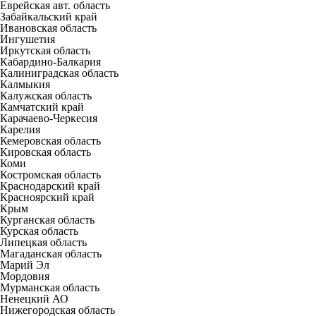
Еврейская авт. область
Забайкальский край
Ивановская область
Ингушетия
Иркутская область
Кабардино-Балкария
Калиниградская область
Калмыкия
Калужская область
Камчатский край
Карачаево-Черкесия
Карелия
Кемеровская область
Кировская область
Коми
Костромская область
Краснодарский край
Красноярский край
Крым
Курганская область
Курская область
Липецкая область
Магаданская область
Марий Эл
Мордовия
Мурманская область
Ненецкий АО
Нижегородская область