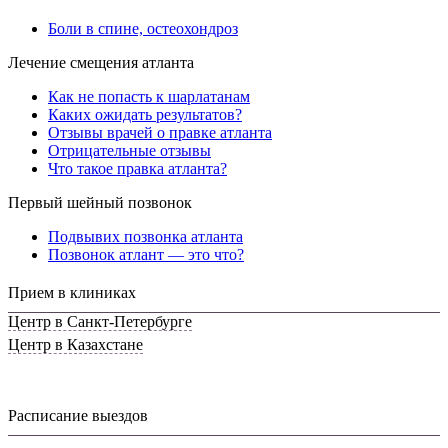
Боли в спине, остеохондроз
Лечение смещения атланта
Как не попасть к шарлатанам
Каких ожидать результатов?
Отзывы врачей о правке атланта
Отрицательные отзывы
Что такое правка атланта?
Первый шейный позвонок
Подвывих позвонка атланта
Позвонок атлант — это что?
Прием в клиниках
Центр в Санкт-Петербурге
Центр в Казахстане
Расписание выездов