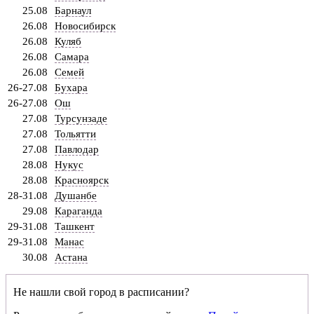
25.08
Барнаул
26.08
Новосибирск
26.08
Куляб
26.08
Самара
26.08
Семей
26-27.08
Бухара
26-27.08
Ош
27.08
Турсунзаде
27.08
Тольятти
27.08
Павлодар
28.08
Нукус
28.08
Красноярск
28-31.08
Душанбе
29.08
Караганда
29-31.08
Ташкент
29-31.08
Манас
30.08
Астана
Не нашли свой город в расписании?