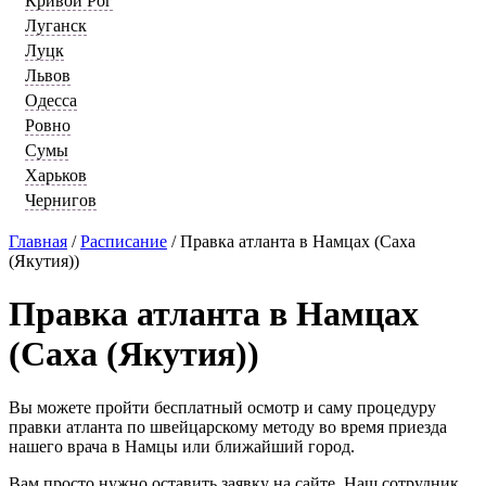
Кривой Рог
Луганск
Луцк
Львов
Одесса
Ровно
Сумы
Харьков
Чернигов
Главная
/
Расписание
/
Правка атланта в Намцах (Саха
(Якутия))
Правка атланта в Намцах
(Саха (Якутия))
Вы можете пройти бесплатный осмотр и саму процедуру
правки атланта по швейцарскому методу во время приезда
нашего врача в Намцы или ближайший город.
Вам просто нужно оставить заявку на сайте. Наш сотрудник