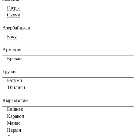
Гагры
Сухум
Азербайджан
Баку
Армения
Ереван
Грузия
Батуми
Тбилиси
Кыргызстан
Бишкек
Каракол
Манас
Нарын