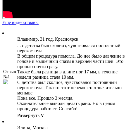
Еще видеоотзывы
Владимир, 31 год, Красноярск
... с детства был сколиоз, чувствовался постоянный
перекос тела
В общем процедура помогла. До нее было давление в
голове и мышечный спазм в верхней части шеи. Это
прошло почти сразу.
Отзыв
Также была разница в длине ног 17 мм, в течение
№1
недели разница стала 10 мм.
С детства был сколиоз, чувствовался постоянный
перекос тела. Так вот этот перекос стал значительно
меньше.
Пока все. Прошло 3 месяца.
Окончательные выводы делать рано. Но в целом
процедура работает. Спасибо!
Развернуть ∨
Элина, Москва