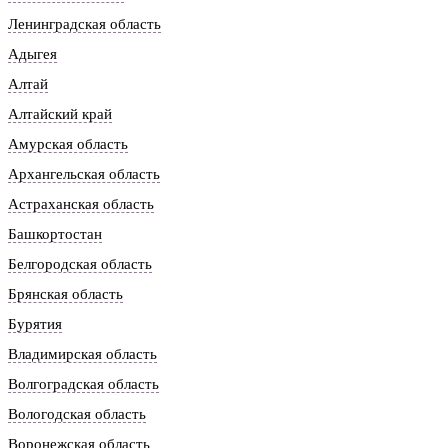
Ленинградская область
Адыгея
Алтай
Алтайский край
Амурская область
Архангельская область
Астраханская область
Башкортостан
Белгородская область
Брянская область
Бурятия
Владимирская область
Волгоградская область
Вологодская область
Воронежская область