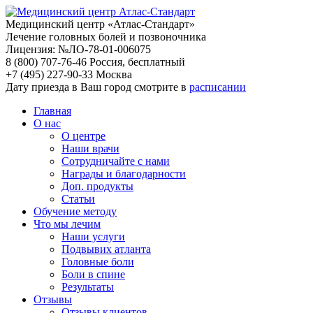
Медицинский центр «Атлас-Стандарт»
Лечение головных болей и позвоночника
Лицензия: №ЛО-78-01-006075
8 (800) 707-76-46
Россия, бесплатный
+7 (495) 227-90-33
Москва
Дату приезда в Ваш город смотрите в
расписании
Главная
О нас
О центре
Наши врачи
Сотрудничайте с нами
Награды и благодарности
Доп. продукты
Статьи
Обучение методу
Что мы лечим
Наши услуги
Подвывих атланта
Головные боли
Боли в спине
Результаты
Отзывы
Отзывы клиентов