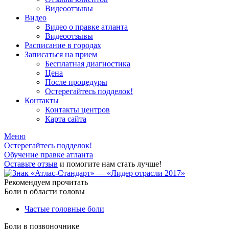
Видеоотзывы
Видео
Видео о правке атланта
Видеоотзывы
Расписание в городах
Записаться на прием
Бесплатная диагностика
Цена
После процедуры
Остерегайтесь подделок!
Контакты
Контакты центров
Карта сайта
Меню
Остерегайтесь подделок!
Обучение правке атланта
Оставьте отзыв
и помогите нам стать лучше!
Рекомендуем прочитать
Боли в области головы
Частые головные боли
Боли в позвоночнике