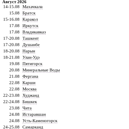
Август 2026
14-15.08
Махачкала
15.08
Братск
15-16.08
Каракол
17.08
Иркутск
17.08
Владикавказ
17-20.08
Ташкент
17-20.08
Душанбе
18-20.08
Нарын
18-21.08
Улан-Удэ
19.08
Пятигорск
20.08
Минеральные Воды
21.08
Фергана
22.08
Карши
22.08
Москва
22-23.08
Худжанд
22-24.08
Бишкек
23.08
Чита
24.08
Истаравшан
24.08
Усть-Каменогорск
24-25.08
Самарканд