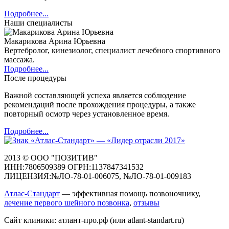
Подробнее...
Наши специалисты
Макарикова Арина Юрьевна
Вертебролог, кинезиолог, специалист лечебного спортивного
массажа.
Подробнее...
После процедуры
Важной составляющей успеха является соблюдение
рекомендаций после прохождения процедуры, а также
повторный осмотр через установленное время.
Подробнее...
2013 © ООО "ПОЗИТИВ"
ИНН:7806509389 ОГРН:1137847341532
ЛИЦЕНЗИЯ:№ЛО-78-01-006075, №ЛО-78-01-009183
Атлас-Стандарт
— эффективная помощь позвоночнику,
лечение первого шейного позвонка
,
отзывы
Сайт клиники: атлант-про.рф (или atlant-standart.ru)