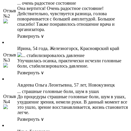
... очень радостное состояние
Она вертится! Очень радостное состояние!
Отзыв
Действительно, чувствуется разница, голова
№2
поворачивается с большей амплитудой. Большое
спасибо! Также понравилось отношение врача и
организатора.
Развернуть ∨
Ирина, 54 года, Железногорск, Красноярский край
Отзыв
... стабилизировалось давление
№3
Улучшилась осанка, практически исчезли головные
боли, стабилизировалось давление.
Развернуть ∨
Авдеева Ольга Леонтьевна, 57 лет, Новокузнецк
... страшные головные боли, шум в ушах
Отзыв
До процедуры страшные головные боли, шум в ушах,
№4
ухудшение зрения, немели руки. В данный момент все
это ушло, зрение восстанавливается, жизнь становится
легче.
Развернуть ∨