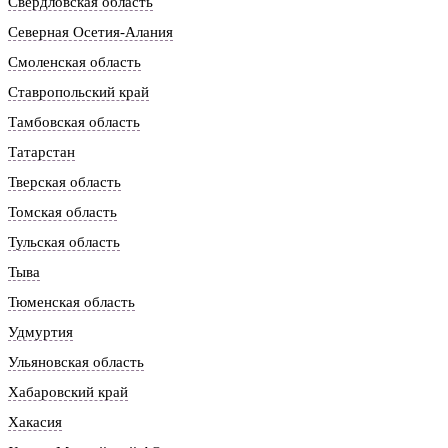
Свердловская область
Северная Осетия-Алания
Смоленская область
Ставропольский край
Тамбовская область
Татарстан
Тверская область
Томская область
Тульская область
Тыва
Тюменская область
Удмуртия
Ульяновская область
Хабаровский край
Хакасия