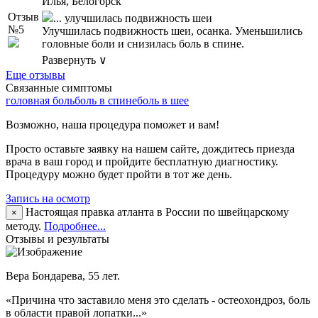
Илья, Белогорск
Отзыв
... улучшилась подвижность шеи
№5
Улучшилась подвижность шеи, осанка. Уменьшились
головные боли и снизилась боль в спине.
Развернуть ∨
Еще отзывы
Связанные симптомы
головная боль
боль в спине
боль в шее
Возможно, наша процедура поможет и вам!
Просто оставьте заявку на нашем сайте, дождитесь приезда
врача в ваш город и пройдите бесплатную диагностику.
Процедуру можно будет пройти в тот же день.
Запись на осмотр
Настоящая правка атланта в России по швейцарскому
×
методу.
Подробнее...
Отзывы и результаты
Вера Бондарева, 55 лет.
«Причина что заставило меня это сделать - остеохондроз, боль
в области правой лопатки...»