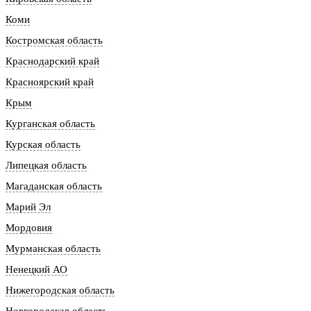
Коми
Костромская область
Краснодарский край
Красноярский край
Крым
Курганская область
Курская область
Липецкая область
Магаданская область
Марий Эл
Мордовия
Мурманская область
Ненецкий АО
Нижегородская область